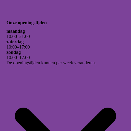
Onze openingstijden
maandag
10
:
00
–
21
:
00
zaterdag
10
:
00
–
17
:
00
zondag
10
:
00
–
17
:
00
De openingstijden kunnen per week veranderen.